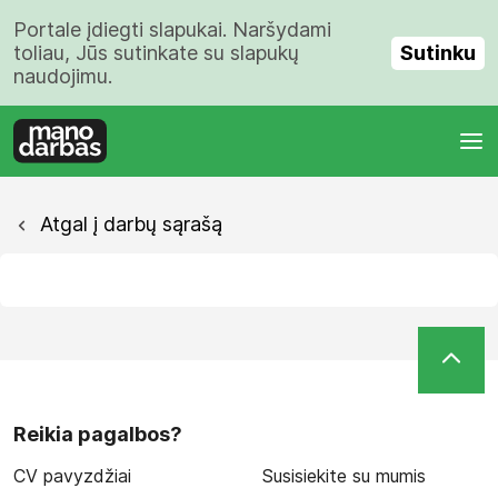
Portale įdiegti slapukai. Naršydami
Sutinku
toliau, Jūs sutinkate su slapukų
naudojimu.
Atgal į darbų sąrašą
Reikia pagalbos?
CV pavyzdžiai
Susisiekite su mumis