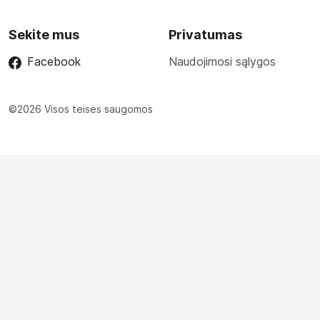
Sekite mus
Privatumas
Facebook
Naudojimosi sąlygos
©2026 Visos teisės saugomos