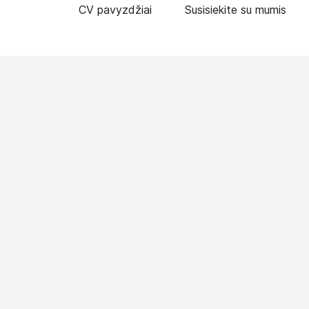
CV pavyzdžiai
Susisiekite su mumis