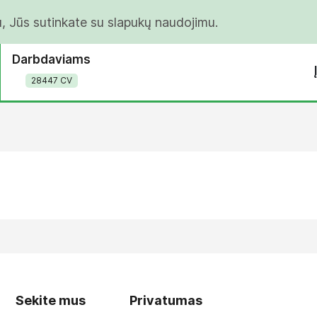
u, Jūs sutinkate su slapukų naudojimu.
Darbdaviams
28447 CV
Sekite mus
Privatumas