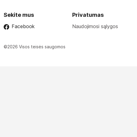
Sekite mus
Privatumas
Facebook
Naudojimosi sąlygos
©2026 Visos teisės saugomos