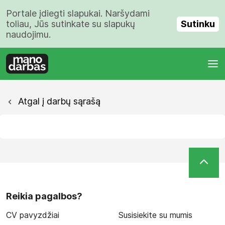
Portale įdiegti slapukai. Naršydami
Sutinku
toliau, Jūs sutinkate su slapukų
naudojimu.
Atgal į darbų sąrašą
Reikia pagalbos?
CV pavyzdžiai
Susisiekite su mumis