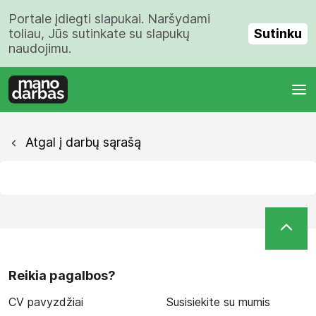
Portale įdiegti slapukai. Naršydami
Sutinku
toliau, Jūs sutinkate su slapukų
naudojimu.
Atgal į darbų sąrašą
Reikia pagalbos?
CV pavyzdžiai
Susisiekite su mumis