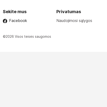
Sekite mus
Privatumas
Facebook
Naudojimosi sąlygos
©2026 Visos teisės saugomos