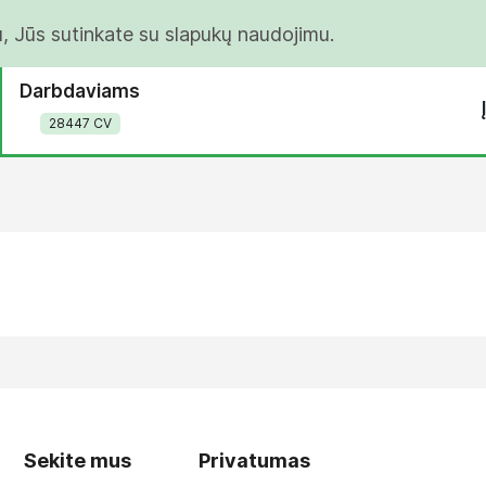
u, Jūs sutinkate su slapukų naudojimu.
Darbdaviams
28447 CV
Sekite mus
Privatumas