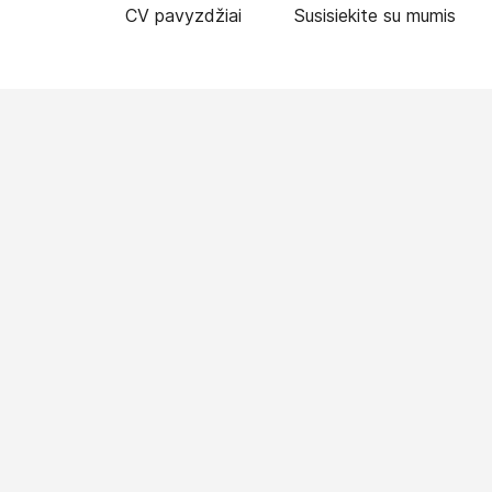
CV pavyzdžiai
Susisiekite su mumis