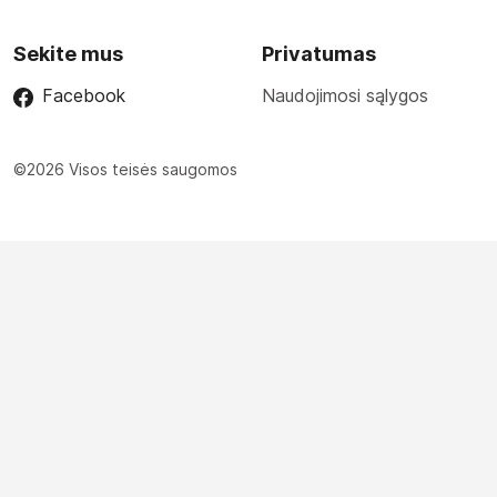
Sekite mus
Privatumas
Facebook
Naudojimosi sąlygos
©2026 Visos teisės saugomos