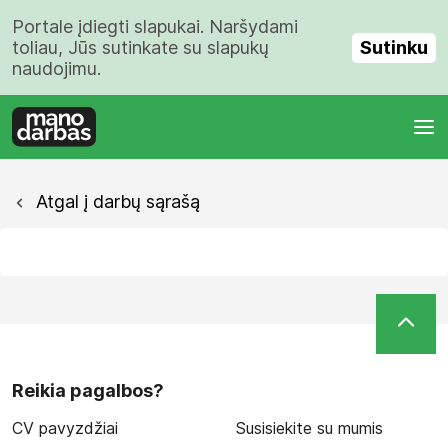
Portale įdiegti slapukai. Naršydami
Sutinku
toliau, Jūs sutinkate su slapukų
naudojimu.
Atgal į darbų sąrašą
Reikia pagalbos?
CV pavyzdžiai
Susisiekite su mumis