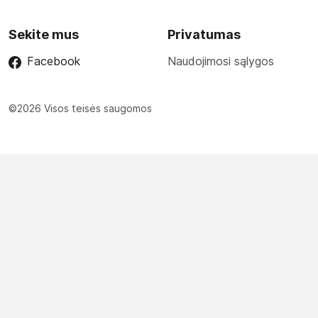
Sekite mus
Privatumas
Facebook
Naudojimosi sąlygos
©2026 Visos teisės saugomos