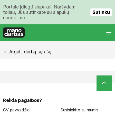
Portale įdiegti slapukai. Naršydami
Sutinku
toliau, Jūs sutinkate su slapukų
naudojimu.
Atgal į darbų sąrašą
Reikia pagalbos?
CV pavyzdžiai
Susisiekite su mumis