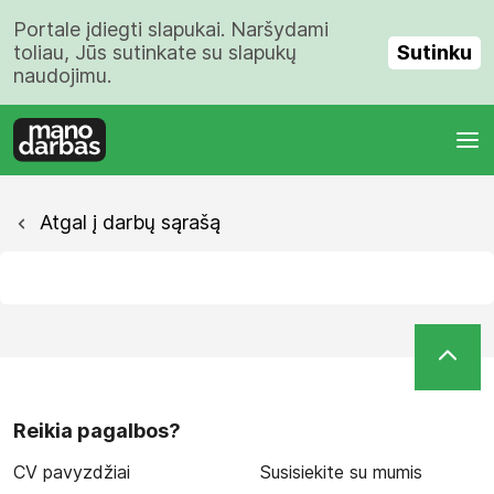
Portale įdiegti slapukai. Naršydami
Sutinku
toliau, Jūs sutinkate su slapukų
naudojimu.
Atgal į darbų sąrašą
Reikia pagalbos?
CV pavyzdžiai
Susisiekite su mumis