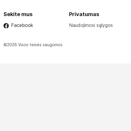
Sekite mus
Privatumas
Facebook
Naudojimosi sąlygos
©2026 Visos teisės saugomos