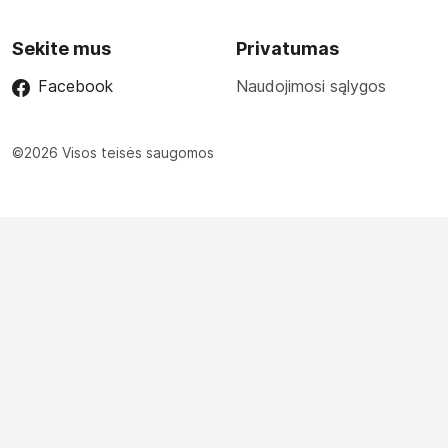
Sekite mus
Privatumas
Facebook
Naudojimosi sąlygos
©2026 Visos teisės saugomos