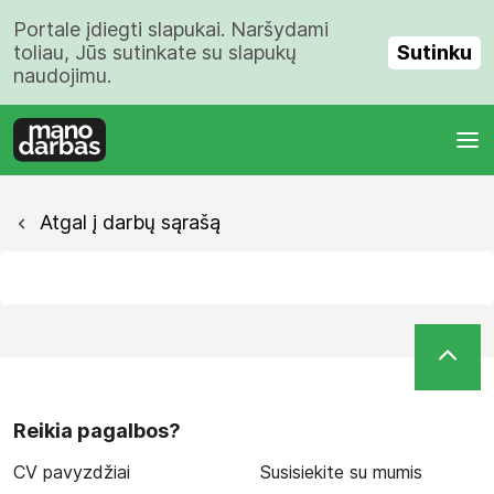
Portale įdiegti slapukai. Naršydami
Sutinku
toliau, Jūs sutinkate su slapukų
naudojimu.
Atgal į darbų sąrašą
Reikia pagalbos?
CV pavyzdžiai
Susisiekite su mumis