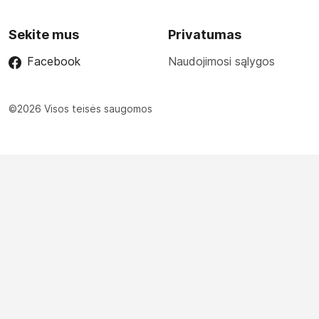
Sekite mus
Privatumas
Facebook
Naudojimosi sąlygos
©2026 Visos teisės saugomos