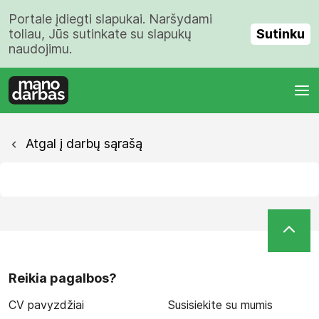
Portale įdiegti slapukai. Naršydami
Sutinku
toliau, Jūs sutinkate su slapukų
naudojimu.
Atgal į darbų sąrašą
Reikia pagalbos?
CV pavyzdžiai
Susisiekite su mumis