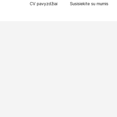
CV pavyzdžiai
Susisiekite su mumis