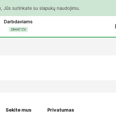
u, Jūs sutinkate su slapukų naudojimu.
Darbdaviams
28447 CV
Sekite mus
Privatumas