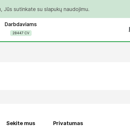
u, Jūs sutinkate su slapukų naudojimu.
Darbdaviams
28447 CV
Sekite mus
Privatumas