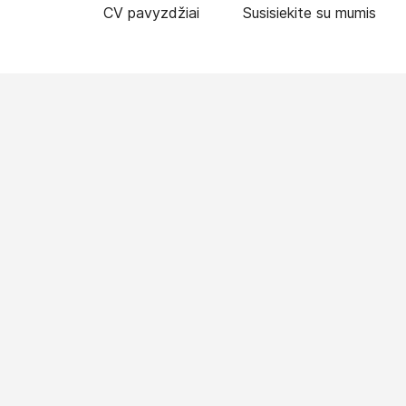
CV pavyzdžiai
Susisiekite su mumis