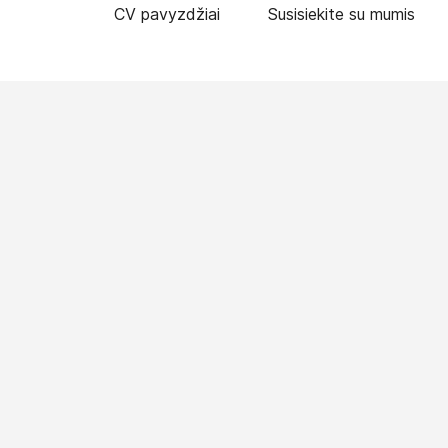
CV pavyzdžiai
Susisiekite su mumis