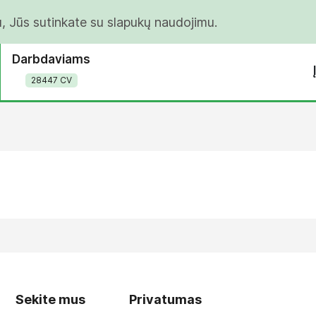
u, Jūs sutinkate su slapukų naudojimu.
Darbdaviams
28447 CV
Sekite mus
Privatumas