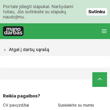
Portale įdiegti slapukai. Naršydami
Sutinku
toliau, Jūs sutinkate su slapukų
naudojimu.
Atgal į darbų sąrašą
Reikia pagalbos?
CV pavyzdžiai
Susisiekite su mumis