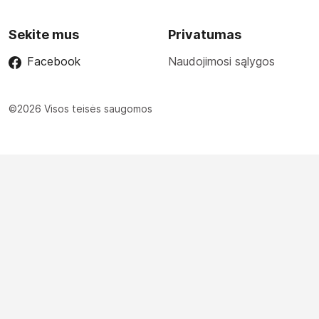
Sekite mus
Privatumas
Facebook
Naudojimosi sąlygos
©2026 Visos teisės saugomos