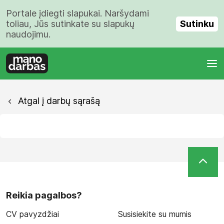
Portale įdiegti slapukai. Naršydami
Sutinku
toliau, Jūs sutinkate su slapukų
naudojimu.
Atgal į darbų sąrašą
Reikia pagalbos?
CV pavyzdžiai
Susisiekite su mumis