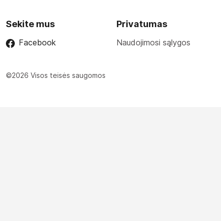
Sekite mus
Privatumas
Facebook
Naudojimosi sąlygos
©2026 Visos teisės saugomos