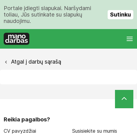
Portale įdiegti slapukai. Naršydami
Sutinku
toliau, Jūs sutinkate su slapukų
naudojimu.
Atgal į darbų sąrašą
Reikia pagalbos?
CV pavyzdžiai
Susisiekite su mumis