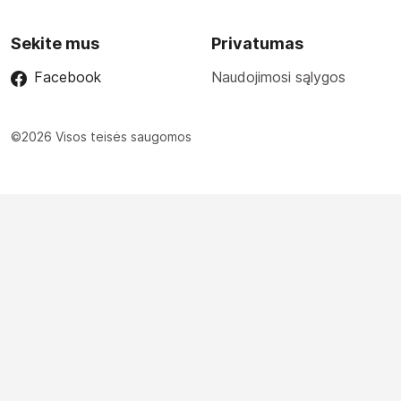
Sekite mus
Privatumas
Facebook
Naudojimosi sąlygos
©2026 Visos teisės saugomos