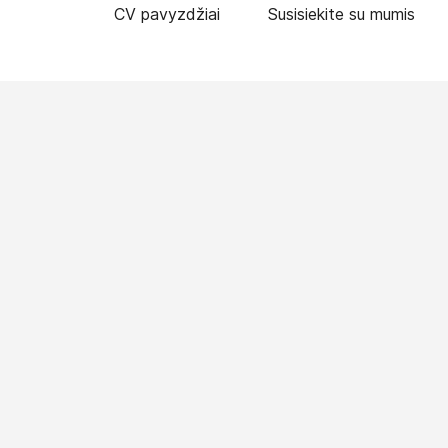
CV pavyzdžiai
Susisiekite su mumis