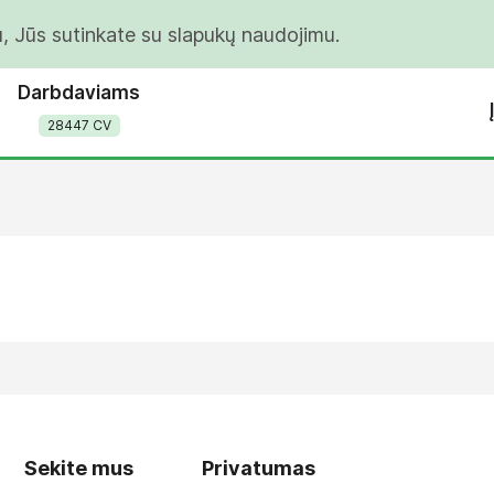
u, Jūs sutinkate su slapukų naudojimu.
Darbdaviams
28447 CV
Sekite mus
Privatumas