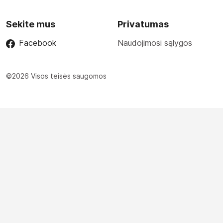
Sekite mus
Privatumas
Facebook
Naudojimosi sąlygos
©2026 Visos teisės saugomos