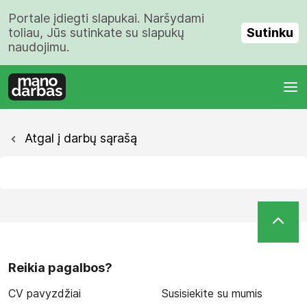
Portale įdiegti slapukai. Naršydami
Sutinku
toliau, Jūs sutinkate su slapukų
naudojimu.
Atgal į darbų sąrašą
Reikia pagalbos?
CV pavyzdžiai
Susisiekite su mumis