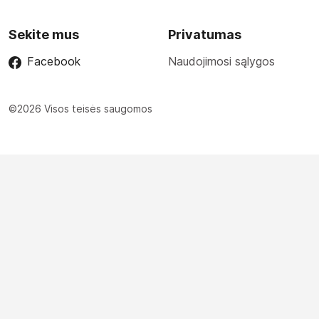
Sekite mus
Privatumas
Facebook
Naudojimosi sąlygos
©2026 Visos teisės saugomos