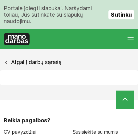
Portale įdiegti slapukai. Naršydami
Sutinku
toliau, Jūs sutinkate su slapukų
naudojimu.
Atgal į darbų sąrašą
Reikia pagalbos?
CV pavyzdžiai
Susisiekite su mumis