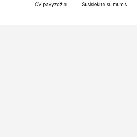
CV pavyzdžiai
Susisiekite su mumis