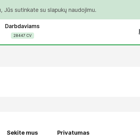
u, Jūs sutinkate su slapukų naudojimu.
Darbdaviams
28447 CV
Sekite mus
Privatumas