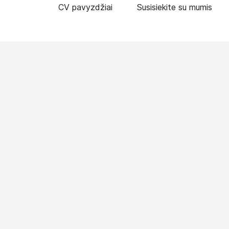
CV pavyzdžiai
Susisiekite su mumis