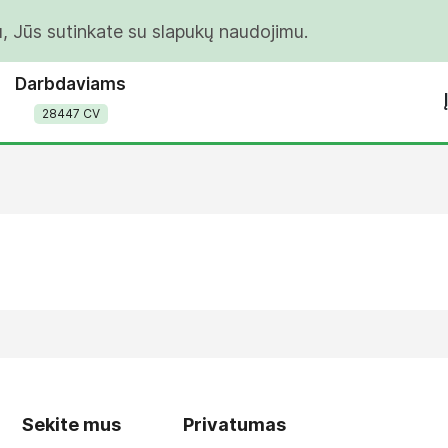
u, Jūs sutinkate su slapukų naudojimu.
Darbdaviams
28447 CV
Sekite mus
Privatumas