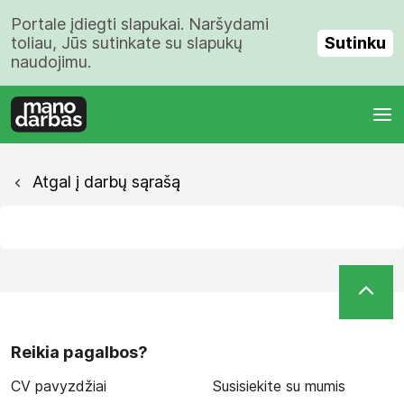
Portale įdiegti slapukai. Naršydami
Sutinku
toliau, Jūs sutinkate su slapukų
naudojimu.
Atgal į darbų sąrašą
Reikia pagalbos?
CV pavyzdžiai
Susisiekite su mumis