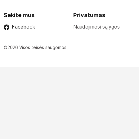
Sekite mus
Privatumas
Facebook
Naudojimosi sąlygos
©2026 Visos teisės saugomos