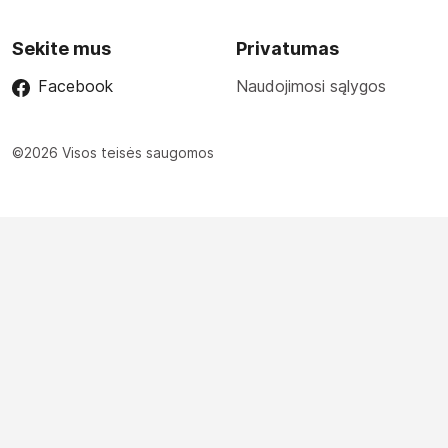
Sekite mus
Privatumas
Facebook
Naudojimosi sąlygos
©2026 Visos teisės saugomos