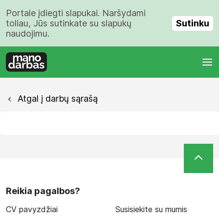
Portale įdiegti slapukai. Naršydami
Sutinku
toliau, Jūs sutinkate su slapukų
naudojimu.
Atgal į darbų sąrašą
Reikia pagalbos?
CV pavyzdžiai
Susisiekite su mumis