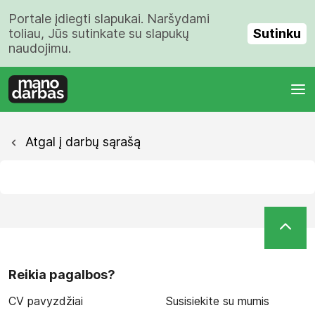
Portale įdiegti slapukai. Naršydami
Sutinku
toliau, Jūs sutinkate su slapukų
naudojimu.
Atgal į darbų sąrašą
Reikia pagalbos?
CV pavyzdžiai
Susisiekite su mumis