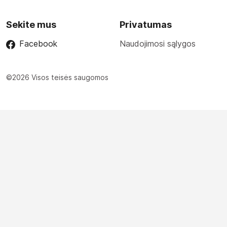
Sekite mus
Privatumas
Facebook
Naudojimosi sąlygos
©2026 Visos teisės saugomos