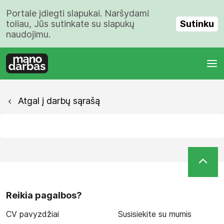
Portale įdiegti slapukai. Naršydami
Sutinku
toliau, Jūs sutinkate su slapukų
naudojimu.
Atgal į darbų sąrašą
Reikia pagalbos?
CV pavyzdžiai
Susisiekite su mumis