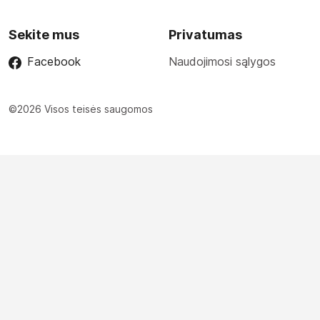
Sekite mus
Privatumas
Facebook
Naudojimosi sąlygos
©2026 Visos teisės saugomos