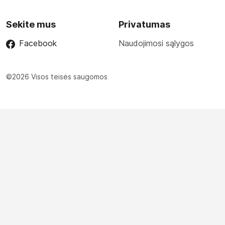
Sekite mus
Privatumas
Facebook
Naudojimosi sąlygos
©2026 Visos teisės saugomos