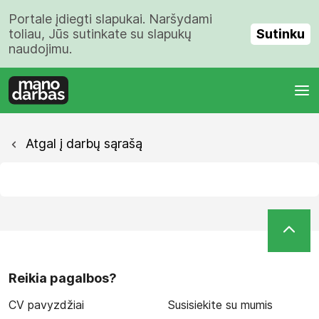
Portale įdiegti slapukai. Naršydami
Sutinku
toliau, Jūs sutinkate su slapukų
naudojimu.
Atgal į darbų sąrašą
Reikia pagalbos?
CV pavyzdžiai
Susisiekite su mumis