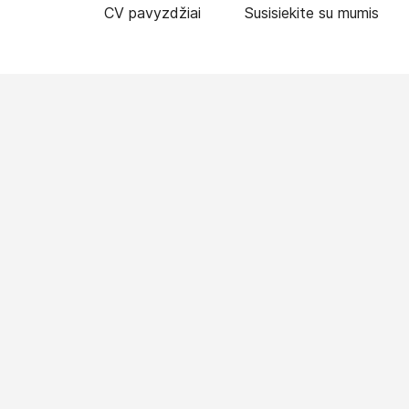
CV pavyzdžiai
Susisiekite su mumis