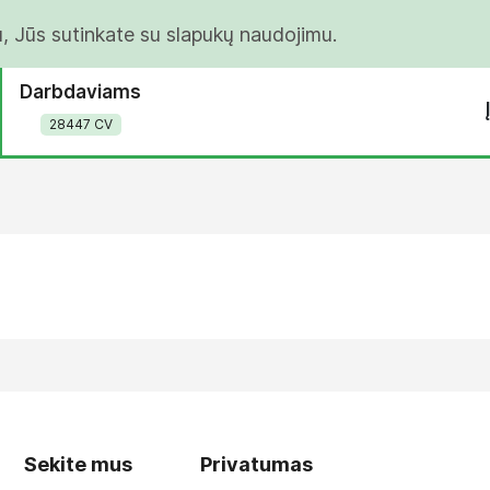
u, Jūs sutinkate su slapukų naudojimu.
Darbdaviams
28447 CV
Sekite mus
Privatumas