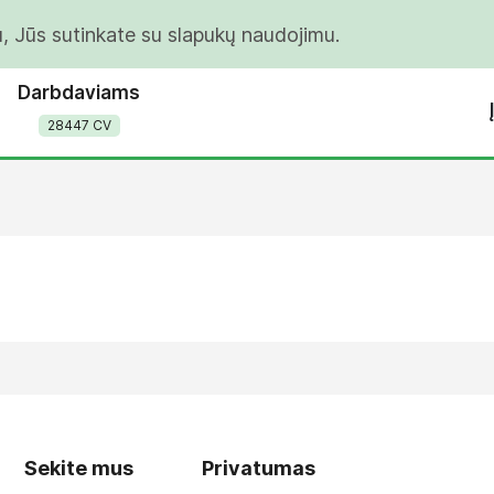
u, Jūs sutinkate su slapukų naudojimu.
Darbdaviams
28447 CV
Sekite mus
Privatumas