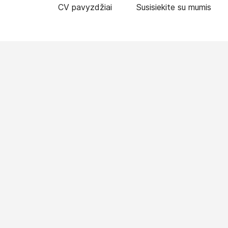
CV pavyzdžiai
Susisiekite su mumis