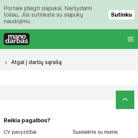
Portale įdiegti slapukai. Naršydami
Sutinku
toliau, Jūs sutinkate su slapukų
naudojimu.
Atgal į darbų sąrašą
Reikia pagalbos?
CV pavyzdžiai
Susisiekite su mumis