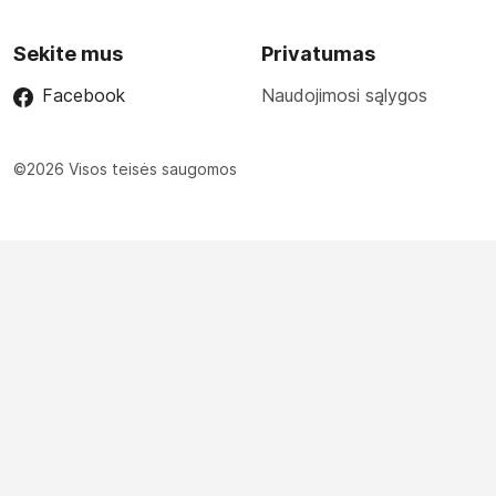
Sekite mus
Privatumas
Facebook
Naudojimosi sąlygos
©2026 Visos teisės saugomos