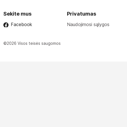
Sekite mus
Privatumas
Facebook
Naudojimosi sąlygos
©2026 Visos teisės saugomos