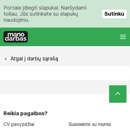
Portale įdiegti slapukai. Naršydami
Sutinku
toliau, Jūs sutinkate su slapukų
naudojimu.
Atgal į darbų sąrašą
Reikia pagalbos?
CV pavyzdžiai
Susisiekite su mumis