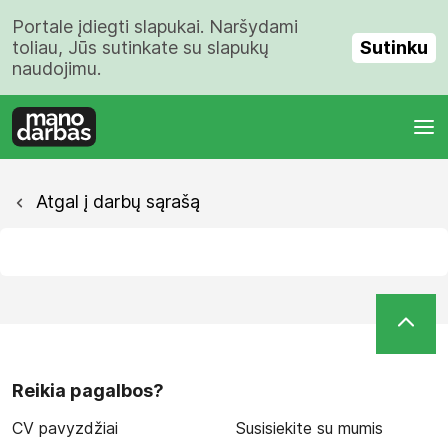
Portale įdiegti slapukai. Naršydami
Sutinku
toliau, Jūs sutinkate su slapukų
naudojimu.
Atgal į darbų sąrašą
Reikia pagalbos?
CV pavyzdžiai
Susisiekite su mumis