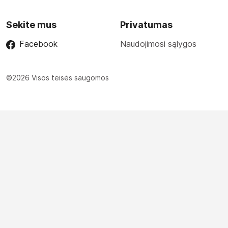
Sekite mus
Privatumas
Facebook
Naudojimosi sąlygos
©2026 Visos teisės saugomos