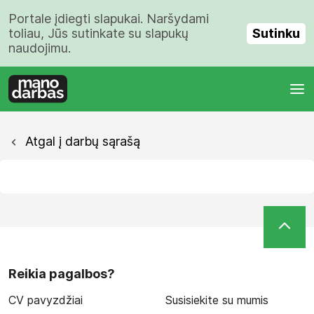
Portale įdiegti slapukai. Naršydami
Sutinku
toliau, Jūs sutinkate su slapukų
naudojimu.
Atgal į darbų sąrašą
Reikia pagalbos?
CV pavyzdžiai
Susisiekite su mumis