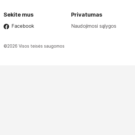
Sekite mus
Privatumas
Facebook
Naudojimosi sąlygos
©2026 Visos teisės saugomos