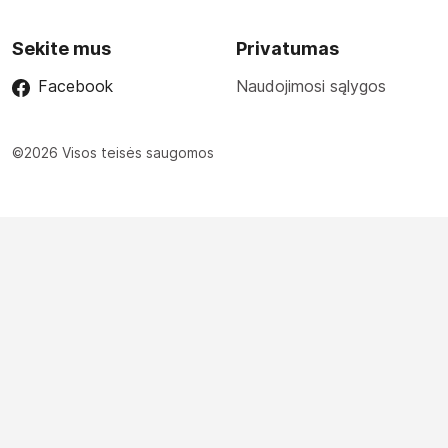
Sekite mus
Privatumas
Facebook
Naudojimosi sąlygos
©2026 Visos teisės saugomos