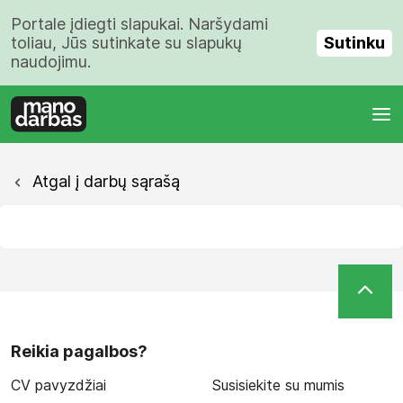
Portale įdiegti slapukai. Naršydami
Sutinku
toliau, Jūs sutinkate su slapukų
naudojimu.
Atgal į darbų sąrašą
Reikia pagalbos?
CV pavyzdžiai
Susisiekite su mumis