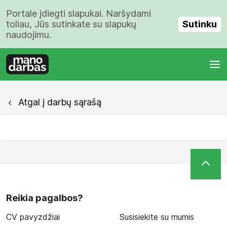
Portale įdiegti slapukai. Naršydami
Sutinku
toliau, Jūs sutinkate su slapukų
naudojimu.
Atgal į darbų sąrašą
Reikia pagalbos?
CV pavyzdžiai
Susisiekite su mumis