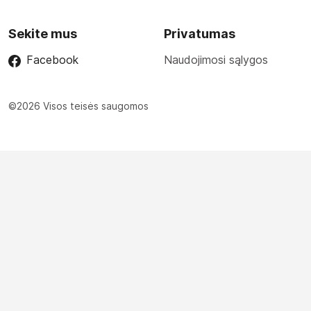
Sekite mus
Privatumas
Facebook
Naudojimosi sąlygos
©2026 Visos teisės saugomos