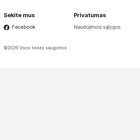
Sekite mus
Privatumas
Facebook
Naudojimosi sąlygos
©2026 Visos teisės saugomos