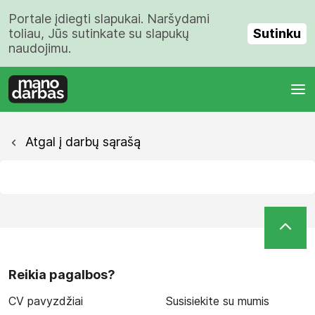
Portale įdiegti slapukai. Naršydami
Sutinku
toliau, Jūs sutinkate su slapukų
naudojimu.
Atgal į darbų sąrašą
Reikia pagalbos?
CV pavyzdžiai
Susisiekite su mumis