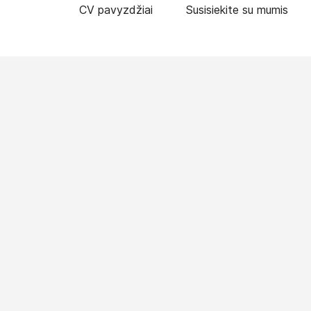
CV pavyzdžiai
Susisiekite su mumis