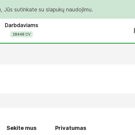
u, Jūs sutinkate su slapukų naudojimu.
Darbdaviams
28448 CV
Sekite mus
Privatumas