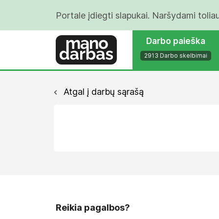
Portale įdiegti slapukai. Naršydami tolia
Darbo paieška
2913 Darbo skelbimai
Atgal į darbų sąrašą
Reikia pagalbos?