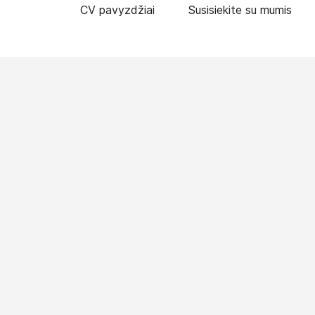
CV pavyzdžiai
Susisiekite su mumis