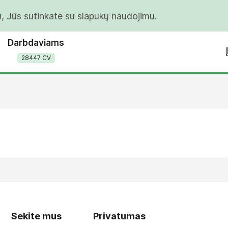
u, Jūs sutinkate su slapukų naudojimu.
Darbdaviams
28447 CV
Sekite mus
Privatumas