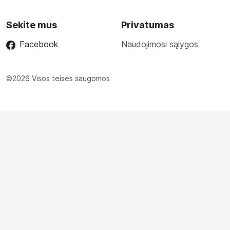
Sekite mus
Privatumas
Facebook
Naudojimosi sąlygos
©2026 Visos teisės saugomos