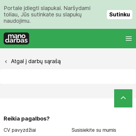
Portale įdiegti slapukai. Naršydami
Sutinku
toliau, Jūs sutinkate su slapukų
naudojimu.
Atgal į darbų sąrašą
Reikia pagalbos?
CV pavyzdžiai
Susisiekite su mumis