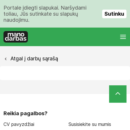
Portale įdiegti slapukai. Naršydami
Sutinku
toliau, Jūs sutinkate su slapukų
naudojimu.
Atgal į darbų sąrašą
Reikia pagalbos?
CV pavyzdžiai
Susisiekite su mumis