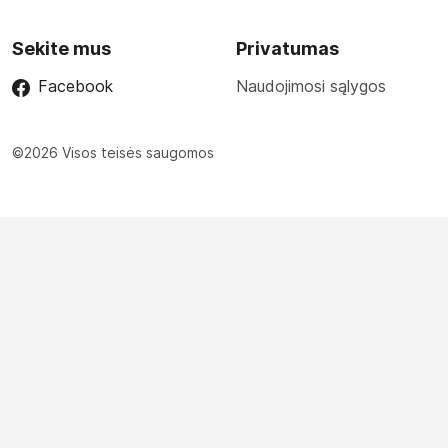
Sekite mus
Privatumas
Facebook
Naudojimosi sąlygos
©2026 Visos teisės saugomos