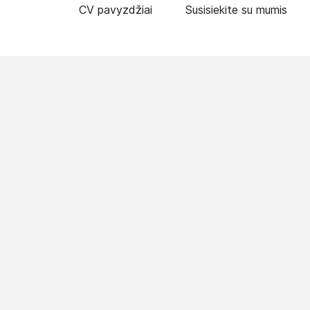
CV pavyzdžiai
Susisiekite su mumis