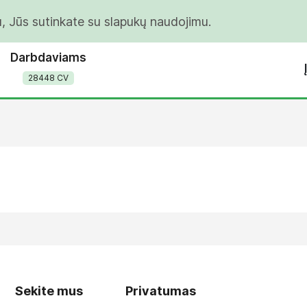
u, Jūs sutinkate su slapukų naudojimu.
Darbdaviams
28448 CV
Sekite mus
Privatumas