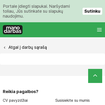
Portale įdiegti slapukai. Naršydami
Sutinku
toliau, Jūs sutinkate su slapukų
naudojimu.
Atgal į darbų sąrašą
Reikia pagalbos?
CV pavyzdžiai
Susisiekite su mumis