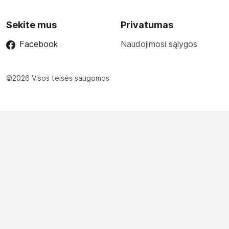
Sekite mus
Privatumas
Facebook
Naudojimosi sąlygos
©2026 Visos teisės saugomos