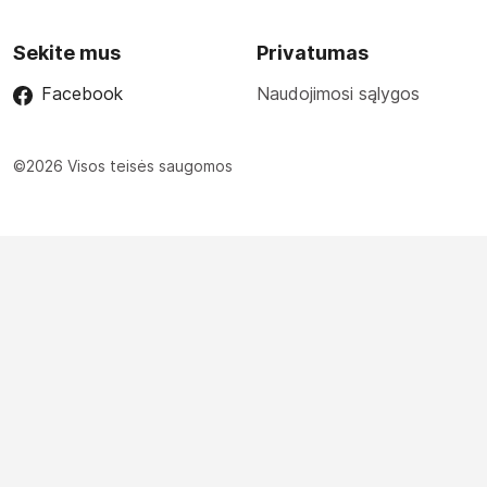
Sekite mus
Privatumas
Facebook
Naudojimosi sąlygos
©2026 Visos teisės saugomos