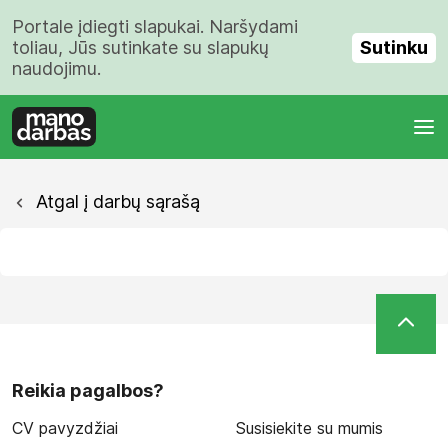
Portale įdiegti slapukai. Naršydami
Sutinku
toliau, Jūs sutinkate su slapukų
naudojimu.
Atgal į darbų sąrašą
Reikia pagalbos?
CV pavyzdžiai
Susisiekite su mumis