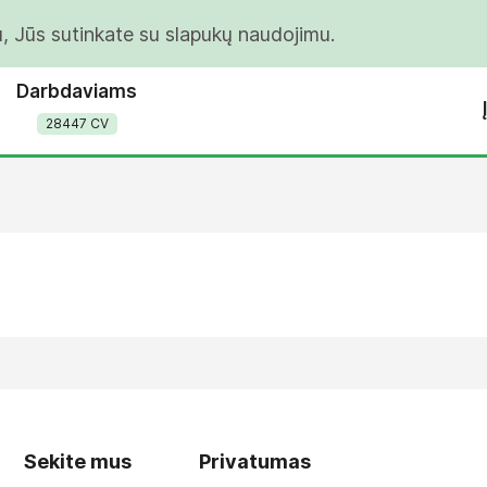
u, Jūs sutinkate su slapukų naudojimu.
Darbdaviams
28447 CV
Sekite mus
Privatumas