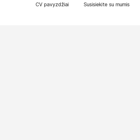
CV pavyzdžiai
Susisiekite su mumis