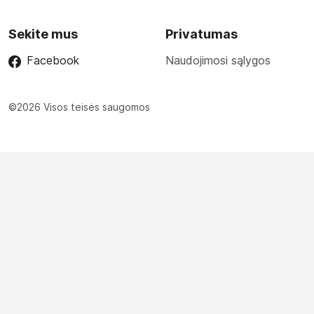
Sekite mus
Privatumas
Facebook
Naudojimosi sąlygos
©2026 Visos teisės saugomos