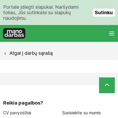
Portale įdiegti slapukai. Naršydami
Sutinku
toliau, Jūs sutinkate su slapukų
naudojimu.
Atgal į darbų sąrašą
Reikia pagalbos?
CV pavyzdžiai
Susisiekite su mumis