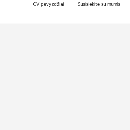
CV pavyzdžiai
Susisiekite su mumis