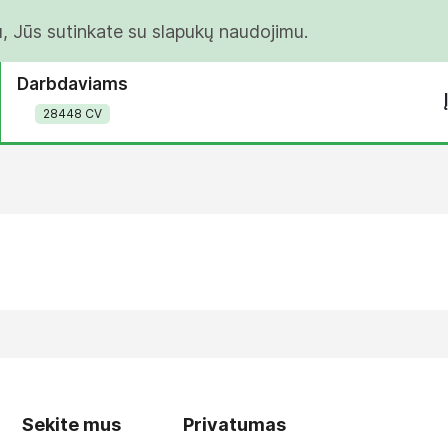
u, Jūs sutinkate su slapukų naudojimu.
Darbdaviams
28448 CV
Sekite mus
Privatumas