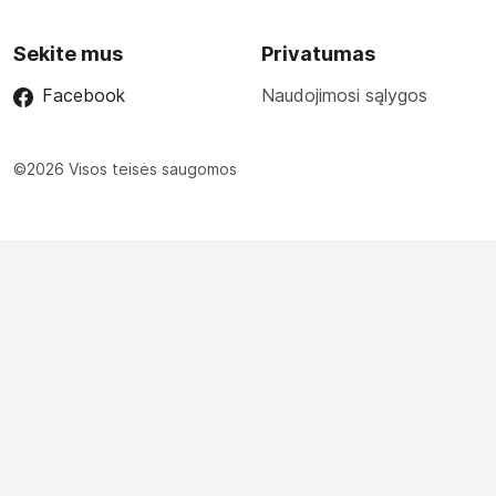
Sekite mus
Privatumas
Facebook
Naudojimosi sąlygos
©2026 Visos teisės saugomos