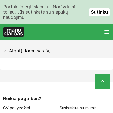
Portale įdiegti slapukai. Naršydami
Sutinku
toliau, Jūs sutinkate su slapukų
naudojimu.
Atgal į darbų sąrašą
Reikia pagalbos?
CV pavyzdžiai
Susisiekite su mumis