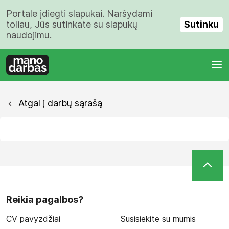
Portale įdiegti slapukai. Naršydami
Sutinku
toliau, Jūs sutinkate su slapukų
naudojimu.
Atgal į darbų sąrašą
Reikia pagalbos?
CV pavyzdžiai
Susisiekite su mumis