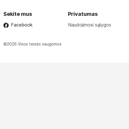
Sekite mus
Privatumas
Facebook
Naudojimosi sąlygos
©2026 Visos teisės saugomos