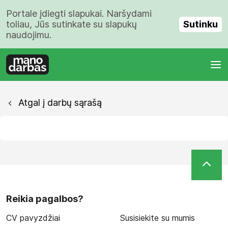
Portale įdiegti slapukai. Naršydami
Sutinku
toliau, Jūs sutinkate su slapukų
naudojimu.
Atgal į darbų sąrašą
Reikia pagalbos?
CV pavyzdžiai
Susisiekite su mumis