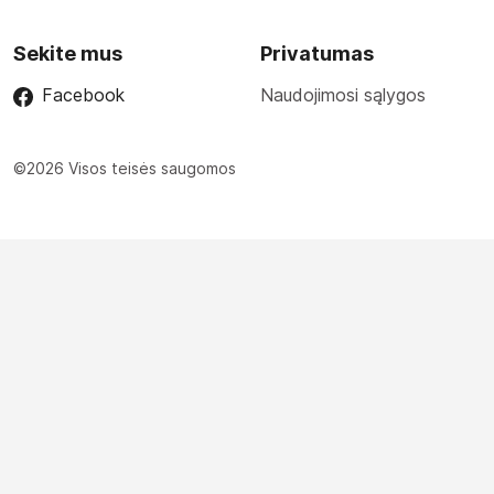
Sekite mus
Privatumas
Facebook
Naudojimosi sąlygos
©2026 Visos teisės saugomos