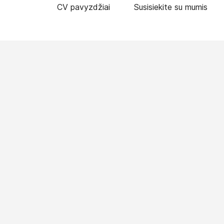
CV pavyzdžiai
Susisiekite su mumis