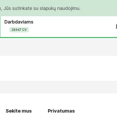
u, Jūs sutinkate su slapukų naudojimu.
Darbdaviams
28447 CV
Sekite mus
Privatumas