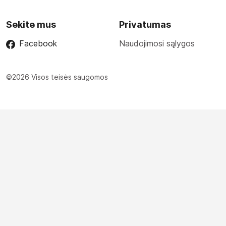
Sekite mus
Privatumas
Facebook
Naudojimosi sąlygos
©2026 Visos teisės saugomos