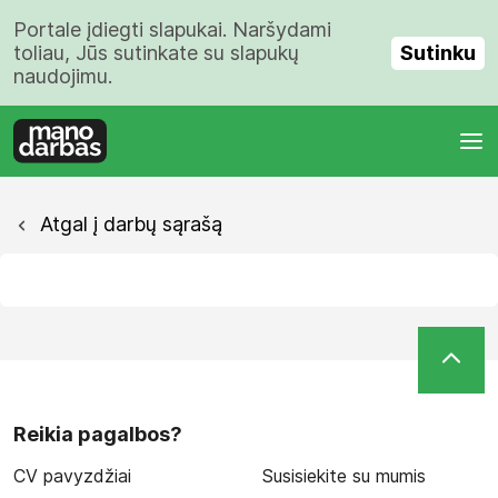
Portale įdiegti slapukai. Naršydami
Sutinku
toliau, Jūs sutinkate su slapukų
naudojimu.
Atgal į darbų sąrašą
Reikia pagalbos?
CV pavyzdžiai
Susisiekite su mumis